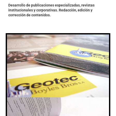
Desarrollo de publicaciones especializadas, revistas
institucionales y corporativas. Redacción, edición y
corrección de contenidos.